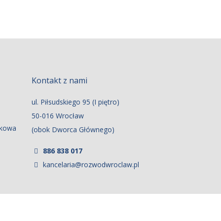
Kontakt z nami
ul. Piłsudskiego 95 (I piętro)
50-016 Wrocław
tkowa
(obok Dworca Głównego)
886 838 017
kancelaria@rozwodwroclaw.pl