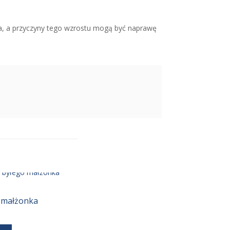
a, a przyczyny tego wzrostu mogą być naprawę
o małżonka