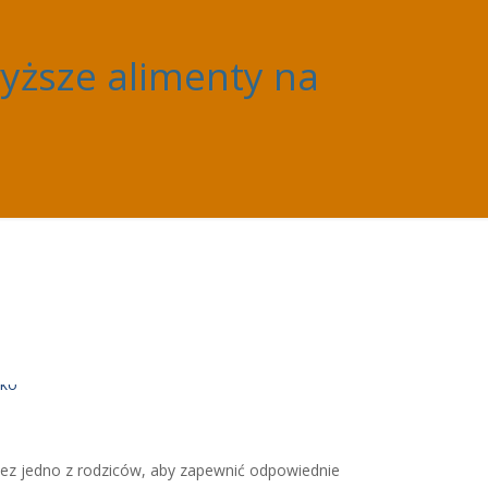
wyższe alimenty na
ez jedno z rodziców, aby zapewnić odpowiednie