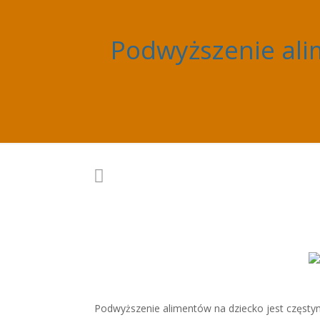
Podwyższenie alim
Podwyższenie alimentów na dziecko jest częsty