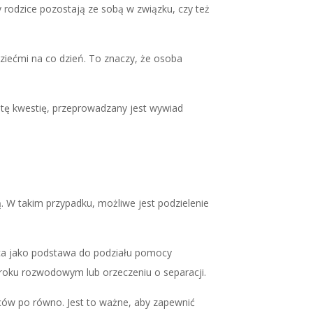
 rodzice pozostają ze sobą w związku, czy też
ziećmi na co dzień. To znaczy, że osoba
ć tę kwestię, przeprowadzany jest wywiad
 W takim przypadku, możliwe jest podzielenie
ąca jako podstawa do podziału pomocy
yroku rozwodowym lub orzeczeniu o separacji.
ców po równo. Jest to ważne, aby zapewnić