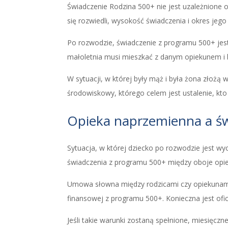
Świadczenie Rodzina 500+ nie jest uzależnione o
się rozwiedli, wysokość świadczenia i okres jeg
Po rozwodzie, świadczenie z programu 500+ jest 
małoletnia musi mieszkać z danym opiekunem i 
W sytuacji, w której były mąż i była żona złożą
środowiskowy, którego celem jest ustalenie, kto 
Opieka naprzemienna a św
Sytuacja, w której dziecko po rozwodzie jest w
świadczenia z programu 500+ między oboje opi
Umowa słowna między rodzicami czy opiekunami 
finansowej z programu 500+. Konieczna jest ofi
Jeśli takie warunki zostaną spełnione, miesięc