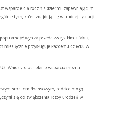
 wsparcie dla rodzin z dziećmi, zapewniając im
lnie tych, które znajdują się w trudnej sytuacji
popularność wynika przede wszystkim z faktu,
ych miesięcznie przysługuje każdemu dziecku w
ZUS. Wnioski o udzielenie wsparcia można
atkowym środkom finansowym, rodzice mogą
yczynił się do zwiększenia liczby urodzeń w