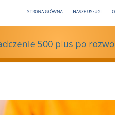
STRONA GŁÓWNA
NASZE USŁUGI
O
adczenie 500 plus po rozwo