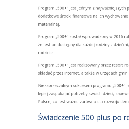
Program „500+” jest jednym z najważniejszych 
dodatkowe środki finansowe na ich wychowanie i r
materialnej.
Program „500+” został wprowadzony w 2016 roku 
że jest on dostępny dla każdej rodziny z dziećm
rodzinie.
Program „500+” jest realizowany przez resort ro
składać przez internet, a także w urzędach gmin
Niezaprzeczalnym sukcesem programu „500+” jes
lepiej zaspokajać potrzeby swoich dzieci, zapewn
Polsce, co jest ważne zarówno dla rozwoju demogr
Świadczenie 500 plus po r