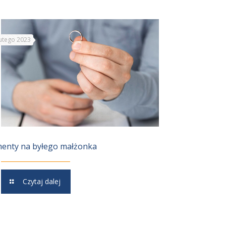
lutego 2023
menty na byłego małżonka
Czytaj dalej