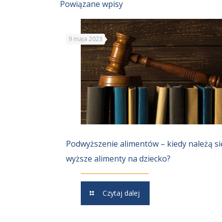
Powiązane wpisy
9 maja 2023
Podwyższenie alimentów – kiedy należą si
wyższe alimenty na dziecko?
Czytaj dalej