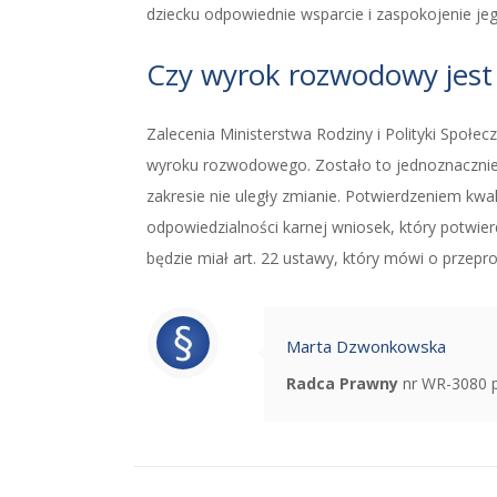
dziecku odpowiednie wsparcie i zaspokojenie jeg
Czy wyrok rozwodowy jest
Zalecenia Ministerstwa Rodziny i Polityki Społ
wyroku rozwodowego. Zostało to jednoznacznie 
zakresie nie uległy zmianie. Potwierdzeniem kw
odpowiedzialności karnej wniosek, który potwier
będzie miał art. 22 ustawy, który mówi o prze
Marta Dzwonkowska
Radca Prawny
nr WR-3080 p