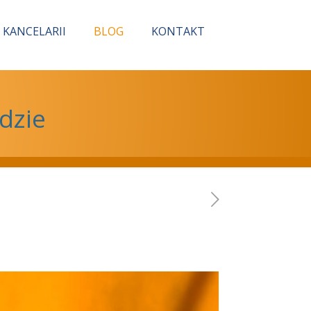
 KANCELARII
BLOG
KONTAKT
dzie