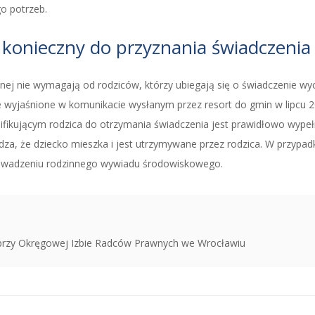
o potrzeb.
 konieczny do przyznania świadczenia
ecznej nie wymagają od rodziców, którzy ubiegają się o świadczenie
wyjaśnione w komunikacie wysłanym przez resort do gmin w lipcu 20
alifikującym rodzica do otrzymania świadczenia jest prawidłowo wype
dza, że dziecko mieszka i jest utrzymywane przez rodzica. W przypadk
prowadzeniu rodzinnego wywiadu środowiskowego.
rzy Okręgowej Izbie Radców Prawnych we Wrocławiu