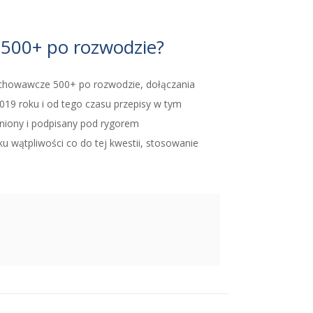
 500+ po rozwodzie?
 wychowawcze 500+ po rozwodzie, dołączania
19 roku i od tego czasu przepisy w tym
łniony i podpisany pod rygorem
u wątpliwości co do tej kwestii, stosowanie