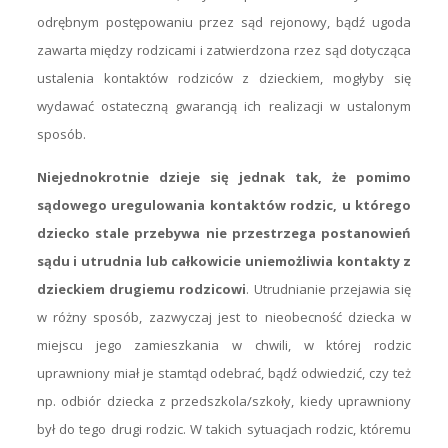
odrębnym postępowaniu przez sąd rejonowy, bądź ugoda
zawarta między rodzicami i zatwierdzona rzez sąd dotycząca
ustalenia kontaktów rodziców z dzieckiem, mogłyby się
wydawać ostateczną gwarancją ich realizacji w ustalonym
sposób.
Niejednokrotnie dzieje się jednak tak, że pomimo
sądowego uregulowania kontaktów rodzic, u którego
dziecko stale przebywa nie przestrzega postanowień
sądu i utrudnia lub całkowicie uniemożliwia kontakty z
dzieckiem drugiemu rodzicowi
. Utrudnianie przejawia się
w różny sposób, zazwyczaj jest to nieobecność dziecka w
miejscu jego zamieszkania w chwili, w której rodzic
uprawniony miał je stamtąd odebrać, bądź odwiedzić, czy też
np. odbiór dziecka z przedszkola/szkoły, kiedy uprawniony
był do tego drugi rodzic. W takich sytuacjach rodzic, któremu