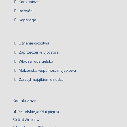
Konkubinat
Rozwód
Separacja
Uznanie ojcostwa
Zaprzeczenie ojcostwa
Władza rodzicielska
Małżeńska wspólność majątkowa
Zarząd majątkiem dziecka
Kontakt z nami
ul. Piłsudskiego 95 (I piętro)
50-016 Wrocław