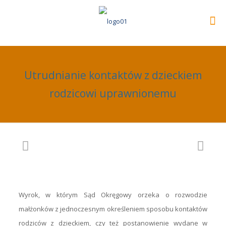
Utrudnianie kontaktów z dzieckiem
rodzicowi uprawnionemu
Wyrok, w którym Sąd Okręgowy orzeka o rozwodzie
małżonków z jednoczesnym określeniem sposobu kontaktów
rodziców z dzieckiem, czy też postanowienie wydane w