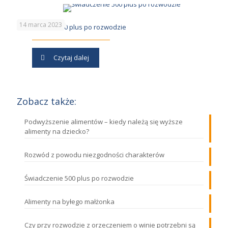
14 marca 2023
Świadczenie 500 plus po rozwodzie
Czytaj dalej
Zobacz także:
Podwyższenie alimentów – kiedy należą się wyższe
alimenty na dziecko?
Rozwód z powodu niezgodności charakterów
Świadczenie 500 plus po rozwodzie
Alimenty na byłego małżonka
Czy przy rozwodzie z orzeczeniem o winie potrzebni są