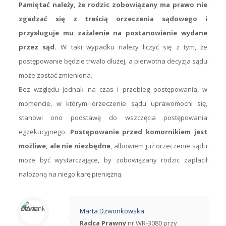
Pamiętać należy, że rodzic zobowiązany ma prawo nie
zgadzać się z treścią orzeczenia sądowego i
przysługuje mu zażalenie na postanowienie wydane
przez sąd.
W taki wypadku należy liczyć się z tym, że
postępowanie będzie trwało dłużej, a pierwotna decyzja sądu
może zostać zmieniona.
Bez względu jednak na czas i przebieg postępowania, w
momencie, w którym orzeczenie sądu uprawomocni się,
stanowi ono podstawę do wszczęcia postępowania
egzekucyjnego.
Postępowanie przed komornikiem jest
możliwe, ale nie niezbędne
, albowiem już orzeczenie sądu
może być wystarczające, by zobowiązany rodzic zapłacił
nałożoną na niego karę pieniężną.
Marta Dzwonkowska
Radca Prawny
nr WR-3080 przy