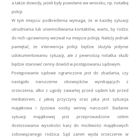
a także dowody, jeżeli były powołane we wniosku, np. notatkę
policji.
W tym miejscu podkreślenia wymaga, że w każdej sytuacji
utrudniania lub uniemożliwiania kontaktów, warto, by rodzic
do nich uprawniony wezwał na miejsce policję. Należy jednak
pamiętać, że interwencja policji będzie służyła jedynie
udokumentowaniu sytuacji, ale z pewnością notatka służb
będzie stanowić cenny dowód w postępowaniu sądowym.
Postępowanie sądowe ograniczone jest do zbadania, czy
nastąpiło naruszenie obowiązków wynikających z
orzeczenia, albo z ugody zawartej przed sądem lub przed
mediatorem, z jakiej przyczyny oraz jaka jest sytuacja
majątkowa i życiowa osoby winnej naruszeń. Badanie
sytuacji majątkowej jest przeprowadzone celem
dostosowania wysokości kary do możliwości majątkowych
zobowiązanego rodzica. Sąd zanim wyda orzeczenie w