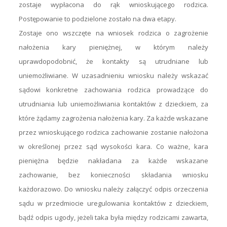
zostaje wypłacona do rąk wnioskującego rodzica.
Postępowanie to podzielone zostało na dwa etapy.
Zostaje ono wszczęte na wniosek rodzica o zagrożenie
nałożenia kary pieniężnej, w którym należy
uprawdopodobnić, że kontakty są utrudniane lub
uniemożliwiane. W uzasadnieniu wniosku należy wskazać
sądowi konkretne zachowania rodzica prowadzące do
utrudniania lub uniemożliwiania kontaktów z dzieckiem, za
które żądamy zagrożenia nałożenia kary. Za każde wskazane
przez wnioskującego rodzica zachowanie zostanie nałożona
w określonej przez sąd wysokości kara. Co ważne, kara
pieniężna będzie nakładana za każde wskazane
zachowanie, bez konieczności składania wniosku
każdorazowo. Do wniosku należy załączyć odpis orzeczenia
sądu w przedmiocie uregulowania kontaktów z dzieckiem,
bądź odpis ugody, jeżeli taka była między rodzicami zawarta,