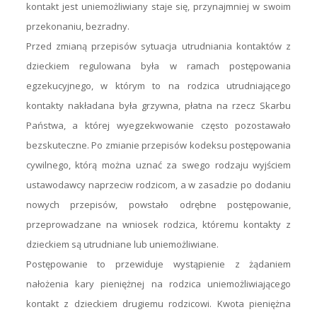
kontakt jest uniemożliwiany staje się, przynajmniej w swoim
przekonaniu, bezradny.
Przed zmianą przepisów sytuacja utrudniania kontaktów z
dzieckiem regulowana była w ramach postępowania
egzekucyjnego, w którym to na rodzica utrudniającego
kontakty nakładana była grzywna, płatna na rzecz Skarbu
Państwa, a której wyegzekwowanie często pozostawało
bezskuteczne. Po zmianie przepisów kodeksu postępowania
cywilnego, którą można uznać za swego rodzaju wyjściem
ustawodawcy naprzeciw rodzicom, a w zasadzie po dodaniu
nowych przepisów, powstało odrębne postępowanie,
przeprowadzane na wniosek rodzica, któremu kontakty z
dzieckiem są utrudniane lub uniemożliwiane.
Postępowanie to przewiduje wystąpienie z żądaniem
nałożenia kary pieniężnej na rodzica uniemożliwiającego
kontakt z dzieckiem drugiemu rodzicowi. Kwota pieniężna