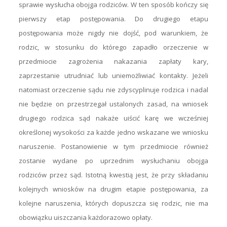
sprawie wysłucha obojga rodziców. W ten sposób kończy się
pierwszy etap postępowania. Do drugiego etapu
postępowania może nigdy nie dojść, pod warunkiem, że
rodzic, w stosunku do którego zapadło orzeczenie w
przedmiocie zagrożenia nakazania zapłaty kary,
zaprzestanie utrudniać lub uniemożliwiać kontakty. Jeżeli
natomiast orzeczenie sądu nie zdyscyplinuje rodzica i nadal
nie będzie on przestrzegał ustalonych zasad, na wniosek
drugiego rodzica sąd nakaże uiścić karę we wcześniej
określonej wysokości za każde jedno wskazane we wniosku
naruszenie. Postanowienie w tym przedmiocie również
zostanie wydane po uprzednim wysłuchaniu obojga
rodziców przez sąd. Istotną kwestią jest, że przy składaniu
kolejnych wniosków na drugim etapie postępowania, za
kolejne naruszenia, których dopuszcza się rodzic, nie ma
obowiązku uiszczania każdorazowo opłaty.